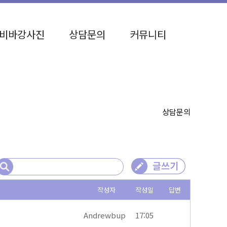
비바강사진
상담문의
커뮤니티
상담문의
작성자
작성일
답변
Andrewbup
17:05