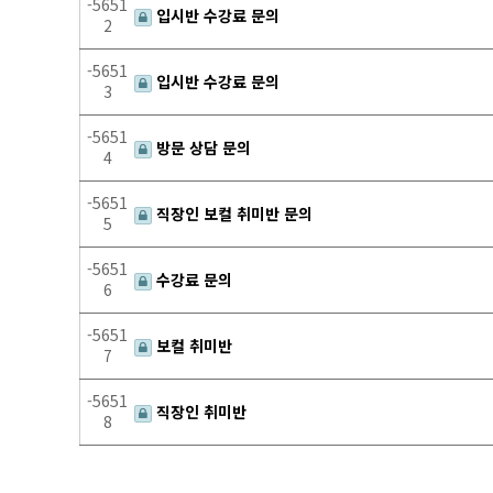
-5651
입시반 수강료 문의
2
-5651
입시반 수강료 문의
3
-5651
방문 상담 문의
4
-5651
직장인 보컬 취미반 문의
5
-5651
수강료 문의
6
-5651
보컬 취미반
7
-5651
직장인 취미반
8