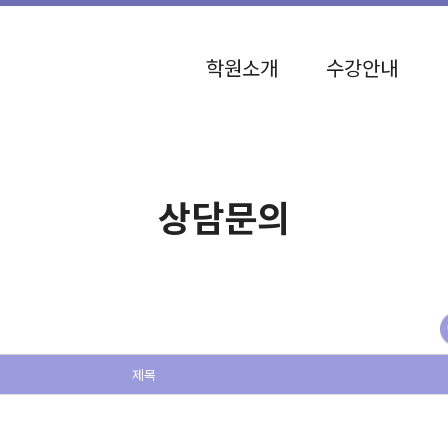
학원소개
수강안내
상담문의
제목