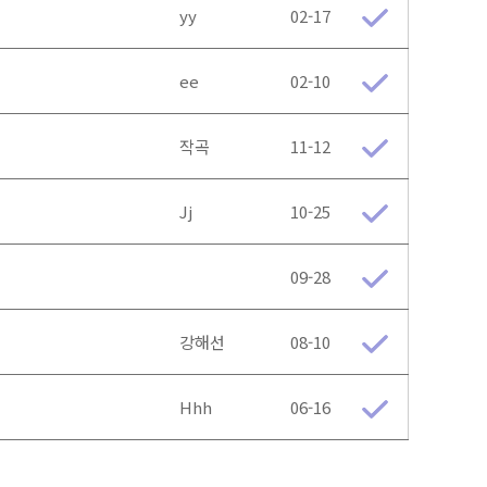
yy
02-17
ee
02-10
작곡
11-12
Jj
10-25
09-28
강해선
08-10
Hhh
06-16